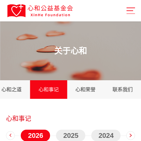
关于心和
心和之道
心和事记
心和荣誉
联系我们
心和事记
2026
2025
2024
2