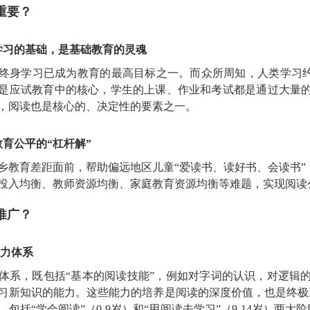
重要？
学习的基础，是基础教育的灵魂
终身学习已成为教育的最高目标之一。而众所周知，人类学习约
是应试教育中的核心，学生的上课、作业和考试都是通过大量
，阅读也是核心的、决定性的要素之一。
育公平的“杠杆解”
乡教育差距面前，帮助偏远地区儿童“爱读书、读好书、会读书”
投入均衡、教师资源均衡、家庭教育资源均衡等难题，实现阅读
推广？
力体系
体系，既包括“基本的阅读技能”，例如对字词的认识，对逻辑
习新知识的能力。这些能力的培养是阅读的深度价值，也是终极
包括“学会阅读”（0-9岁）和“用阅读去学习”（9-14岁）两