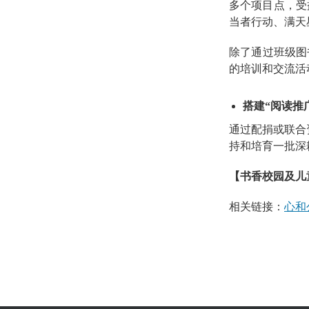
多个项目点，受
当者行动、满天
除了通过班级图
的培训和交流活
搭建“阅读推
通过配捐或联合
持和培育一批深
【书香校园及儿
相关链接：
心和