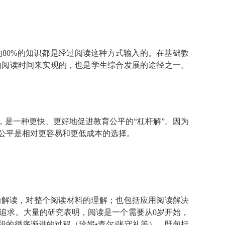
80%的知识都是经过阅读这种方式输入的。在基础教
的阅读时间来实现的，也是学生综合发展的途径之一。
，是一种更快、更好地促进教育公平的“杠杆解”。因为
公平是相对更容易和更低成本的选择。
的解读，对整个阅读材料的理解；也包括应用阅读解决
追求。大量的研究表明，阅读是一个需要从0岁开始，
大阶段的循序渐进的过程（珍妮•查尔/张守礼等）。既包括