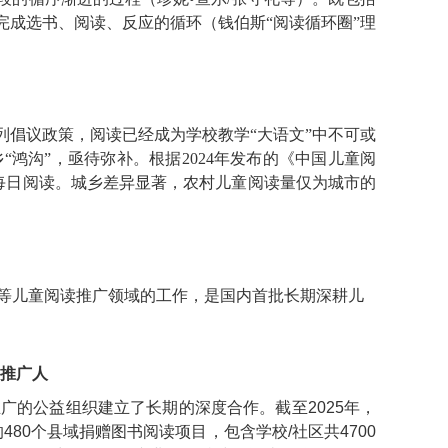
完成选书、阅读、反应的循环（钱伯斯“阅读循环圈”理
列倡议政策，阅读已经成为学校教学“大语文”中不可或
“鸿沟”，亟待弥补。根据
2024年发布的
《中国儿童阅
坚持每日阅读。城乡差异显著，农村儿童阅读量仅为城市的
养等儿童阅读推广领域的工作，是国内首批长期深耕儿
推广人
推广的公益组织建立了长期的深度合作。截至2025年，
80个县域捐赠图书阅读项目，包含学校/社区共4700