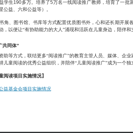
益学生190多万。培养了5万名一线阅读推广教师，培育了一批
星公益、六和公益等）。
书角、图书馆、书库等方式配置优质图书外，心和还长期开展
动，以便让“有协助能力的大人”涌现和活跃在儿童身边，陪伴和
广共同体”
资助等方式，联结更多“阅读推广”的教育主管人员、媒体、企业
耕儿童阅读的优秀公益组织，并
陪伴“儿童阅读推广”成为一个
童阅读
项目实施情况
】
公益基金会项目实施情况