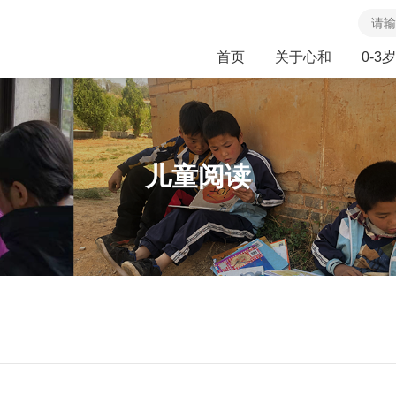
首页
关于心和
0-3岁
儿童阅读