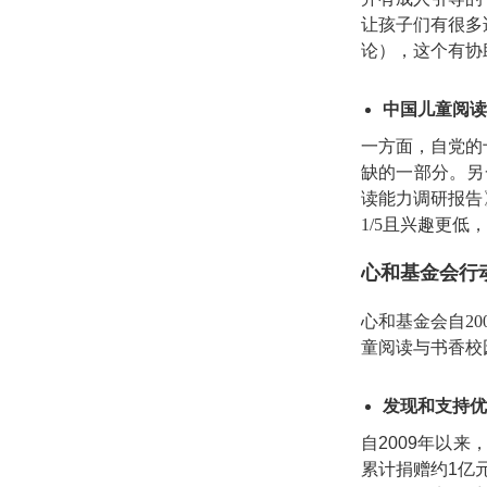
让孩子们有很多
论），这个有协
中国儿童阅读
一方面，自党的
缺的一部分。另
读能力调研报告
1/5且兴趣更
心和基金会行
心和基金会自2
童阅读与书香校
发现和支持优
自2009年以
累计捐赠约1亿元