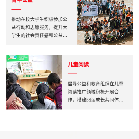
青年公益
推动在校大学生积极参加公
益行动和志愿服务，提升大
学生的社会责任感和公益行
动力，发现和培养富有志愿
精神、职业精神和社会创业
家精神的青年公益先锋。
儿童阅读
倡导公益和教育组织在儿童
阅读推广领域积极开展合
作，搭建阅读成长共同体，
向欠发达地区的小学和初中
捐赠优质图书，提升教师能
力，协助这些地区的学校大
力推动儿童阅读的普及和发