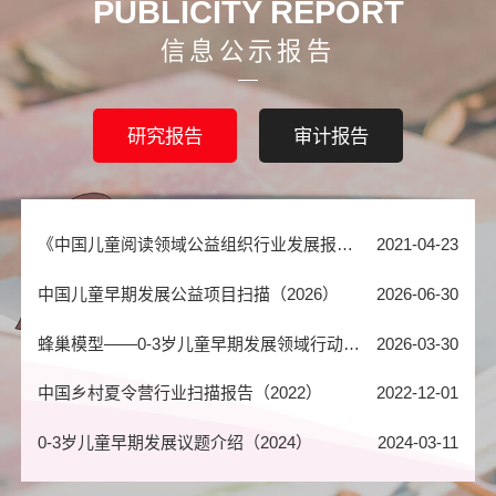
PUBLICITY REPORT
《资助的价值初探（资助型基金会案例述评）》心平基金会案例（2023）
2023-09-25
2024年审计报告
2025-04-03
信息公示报告
心和公益基金会资助模式梳理（2023）
2023-09-15
婴幼儿早期发展共同体建设项目专项审计报告32527号
2024-08-01
教育公益组织县域模式研究（2022）
2022-06-23
2023年审计报告
2024-05-20
研究报告
审计报告
中国大学生校园信贷现状调查报告（2019）
2019-12-24
2022年审计报告
2023-03-23
《中国儿童阅读领域公益组织行业发展报告》（2021）
2021-04-23
2021年审计报告
2022-06-22
中国儿童早期发展公益项目扫描（2026）
2026-06-30
2020年审计报告
2021-08-01
蜂巢模型——0-3岁儿童早期发展领域行动者能力发展指南发布（2026）
2026-03-30
2025年审计报告
2026-04-21
中国乡村夏令营行业扫描报告（2022）
2022-12-01
2024年审计报告
2025-04-03
0-3岁儿童早期发展议题介绍（2024）
2024-03-11
婴幼儿早期发展共同体建设项目专项审计报告32527号
2024-08-01
0-3岁儿童早期发展案例集（2024）
2024-03-11
2023年审计报告
2024-05-20