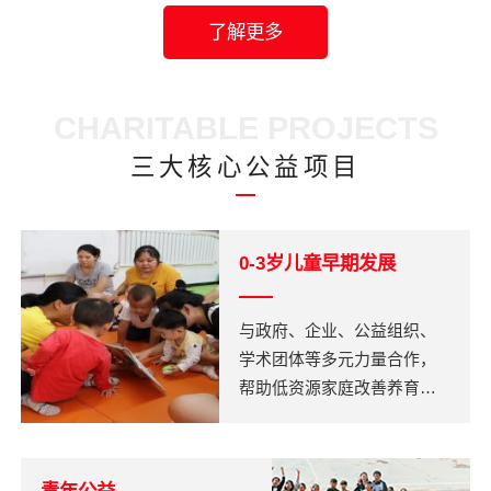
了解更多
CHARITABLE PROJECTS
三大核心公益项目
0-3岁儿童早期发展
与政府、企业、公益组织、
学术团体等多元力量合作，
帮助低资源家庭改善养育行
为，让儿童从0-3岁开始获得
公平而幸福的发展机会。